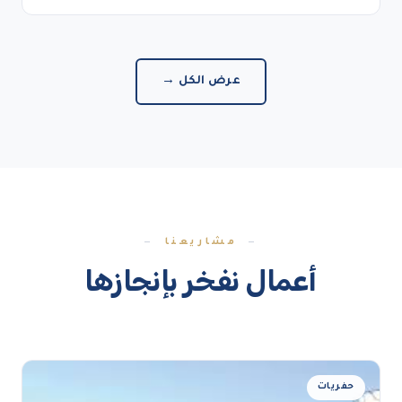
عرض الكل →
مشاريعنا
أعمال نفخر بإنجازها
حفريات