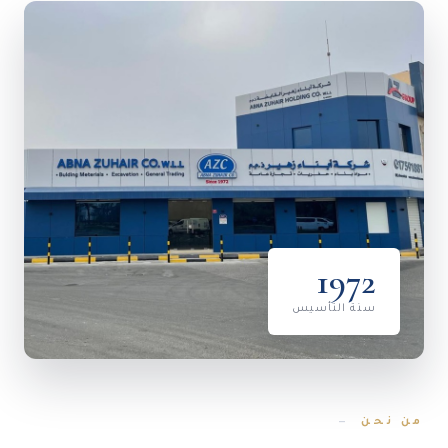
1972
سنة التأسيس
من نحن