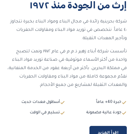
إرث من الجودة منذ ١٩٧٢
شركة بحرينية رائدة في مجال البناء ومواد البناء بخبرة تتجاوز
٤٠ عاماً. نتخصص في توريد مواد البناء ومقاولات الحفريات
وتأجير المعدات الثقيلة.
تأسست شركة أبناء زهير ذ.م.م في عام ١٩٧٢ ونمت لتصبح
واحدة من أكثر الأسماء موثوقية في صناعة توريد مواد البناء
في مملكة البحرين. بأكثر من أربعة عقود من الخدمة المتفانية،
نقدّم مجموعة كاملة من مواد البناء ومقاولات الحفريات
والمعدات الثقيلة لمشاريع من جميع الأحجام.
خبرة 40+ عاماً
أسطول معدات حديث
جودة عالية مضمونة
تسليم في الوقت
اقرأ المزيد