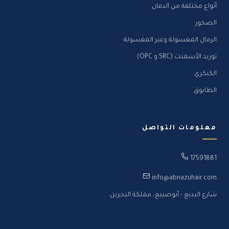
أنواع مختلفة من الدفان
الصخور
الرمال المغسولة وغير المغسولة
توريد الأسمنت (SRC و OPC)
الكنكري
الطابوق
معلومات التواصل
17591881
info@abnazuhair.com
شارع البديع - أبوصيبع، مملكة البحرين